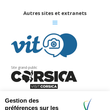
Autres sites et extranets
Site grand-public
Newsletter
Inscrivez-vous à
la lettre d’information
de