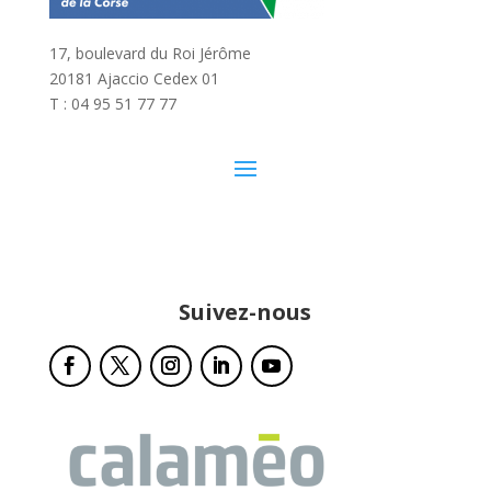
17, boulevard du Roi Jérôme
20181 Ajaccio Cedex 01
T : 04 95 51 77 77
Suivez-nous