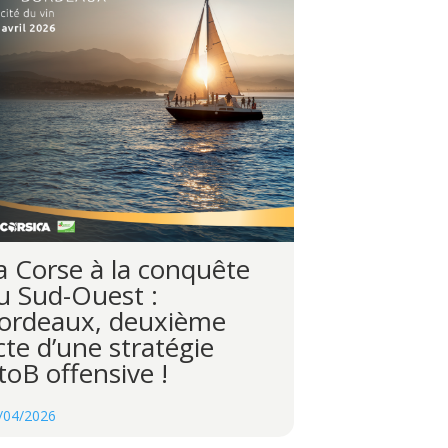
a Corse à la conquête
u Sud-Ouest :
ordeaux, deuxième
cte d’une stratégie
toB offensive !
/04/2026