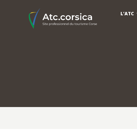
L’ATC