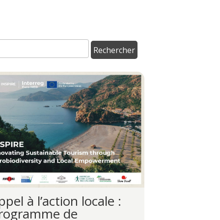
ppel à l’action locale :
rogramme de