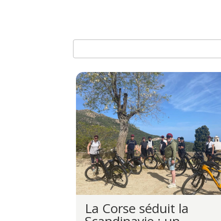
La Corse séduit la
Scandinavie : un