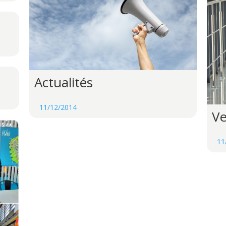
Actualités
11/12/2014
Ve
11