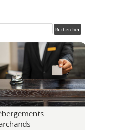
ébergements
archands