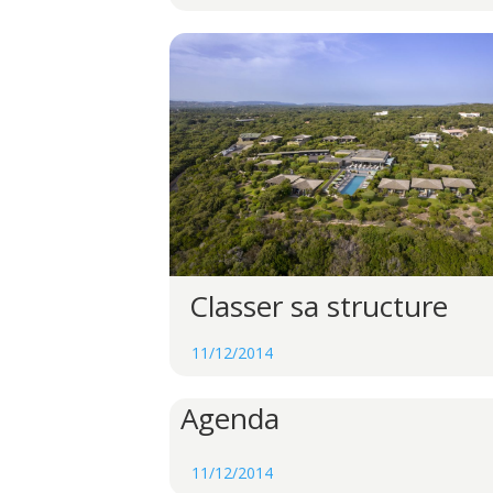
Classer sa structure
11/12/2014
Agenda
11/12/2014