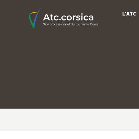
L’ATC