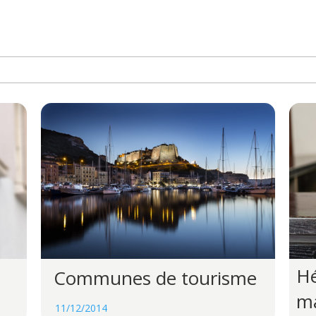
H
Communes de tourisme
m
11/12/2014