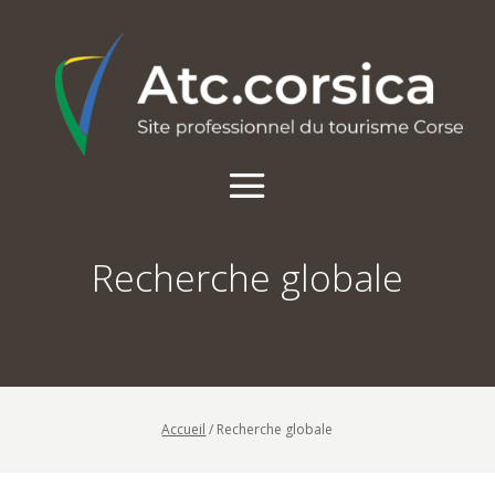
Recherche globale
Accueil
/
Recherche globale