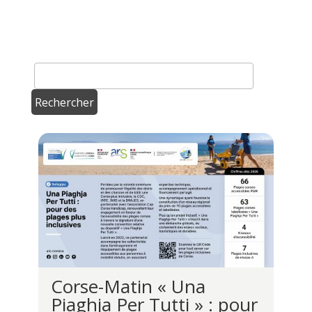
Corse-Matin « Una
Piaghja Per Tutti » : pour