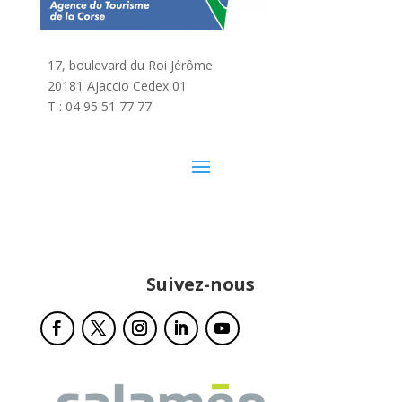
17, boulevard du Roi Jérôme
20181 Ajaccio Cedex 01
T : 04 95 51 77 77
Suivez-nous