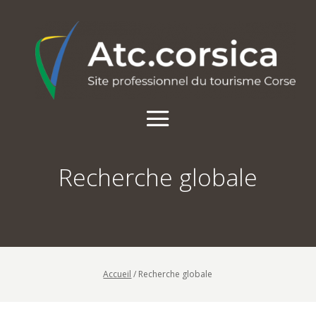
Recherche globale
Accueil
/
Recherche globale