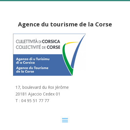
Agence du tourisme de la Corse
17, boulevard du Roi Jérôme
20181 Ajaccio Cedex 01
T : 04 95 51 77 77