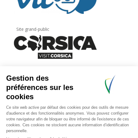
Site grand-public
Newsletter
Inscrivez-vous à
la lettre d’information
de
l’Agence du tourisme de la Corse.
.