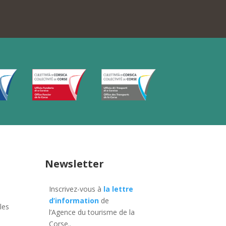
Newsletter
Inscrivez-vous à
la lettre
d’information
de
les
l’Agence du tourisme de la
Corse.
.