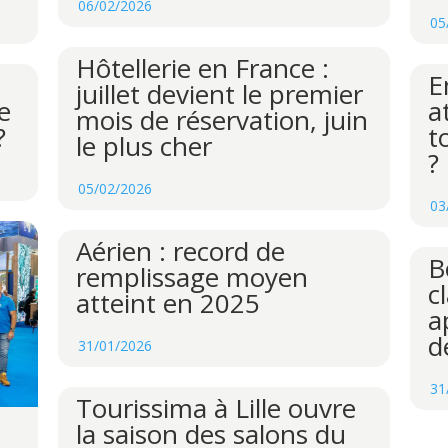
06/02/2026
05
Hôtellerie en France :
E
juillet devient le premier
e
a
mois de réservation, juin
?
t
le plus cher
?
05/02/2026
03
Aérien : record de
B
remplissage moyen
c
atteint en 2025
a
d
31/01/2026
31
Tourissima à Lille ouvre
la saison des salons du