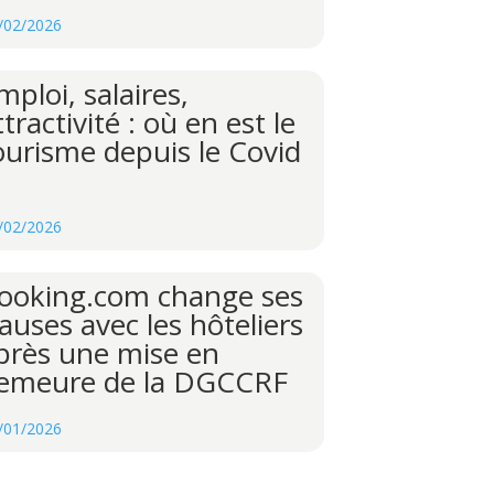
/02/2026
mploi, salaires,
ttractivité : où en est le
ourisme depuis le Covid
/02/2026
ooking.com change ses
lauses avec les hôteliers
près une mise en
emeure de la DGCCRF
/01/2026