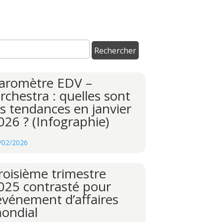
aromètre EDV –
rchestra : quelles sont
es tendances en janvier
026 ? (Infographie)
/02/2026
roisième trimestre
025 contrasté pour
’événement d’affaires
ondial