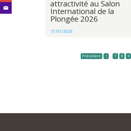
attractivité au Salon
International de la
Plongée 2026
31/01/2026
...
Précédent
1
7
8
9