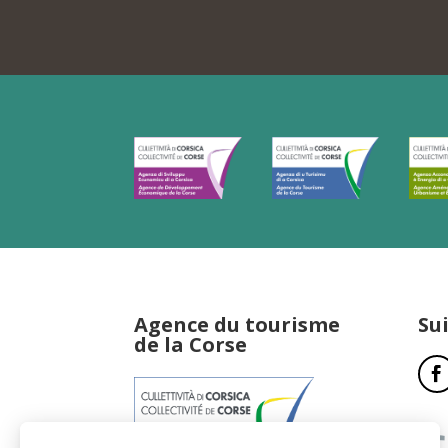
Agence du tourisme
Su
de la Corse