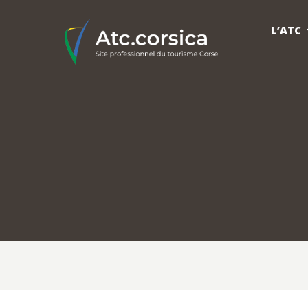
L’ATC