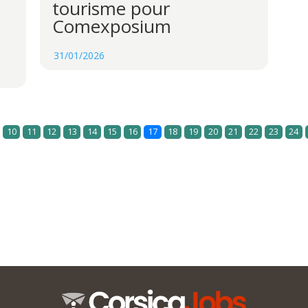
tourisme pour
Comexposium
31/01/2026
10
11
12
13
14
15
16
17
18
19
20
21
22
23
24