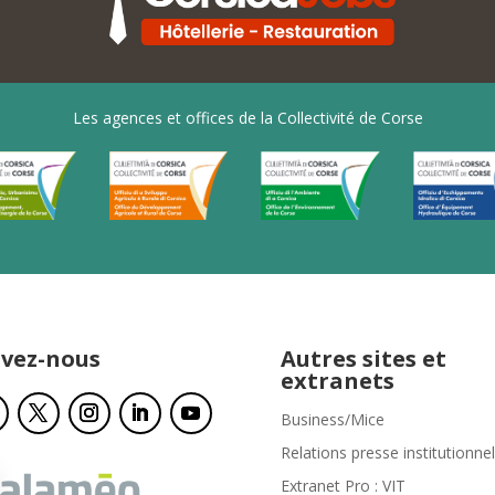
Les agences et offices de la Collectivité de Corse
ivez-nous
Autres sites et
extranets
Business/Mice
Relations presse institutionnel
Extranet Pro : VIT