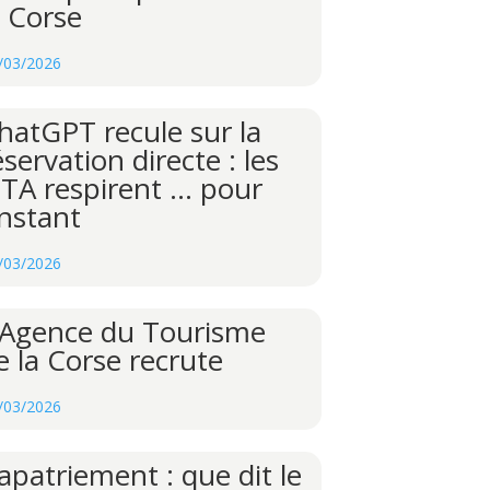
a Corse
/03/2026
hatGPT recule sur la
éservation directe : les
TA respirent … pour
’instant
/03/2026
’Agence du Tourisme
e la Corse recrute
/03/2026
apatriement : que dit le