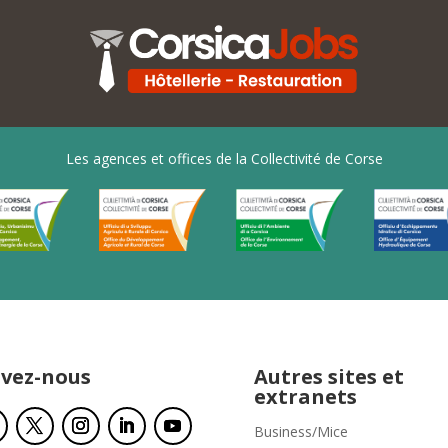
Les agences et offices de la Collectivité de Corse
ivez-nous
Autres sites et
extranets
Business/Mice