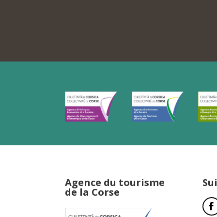
Agence du tourisme
Su
de la Corse