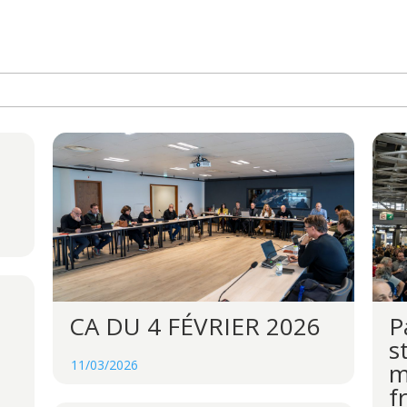
P
CA DU 4 FÉVRIER 2026
s
11/03/2026
m
f