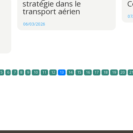
C
stratégie dans le
transport aérien
07
06/03/2026
5
6
7
8
9
10
11
12
13
14
15
16
17
18
19
20
2