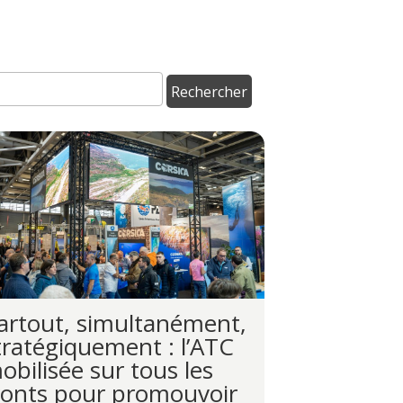
artout, simultanément,
tratégiquement : l’ATC
obilisée sur tous les
ronts pour promouvoir