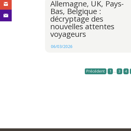
Allemagne, UK, Pays-
Bas, Belgique :
décryptage des
nouvelles attentes
voyageurs
06/03/2026
...
Précédent
1
3
4