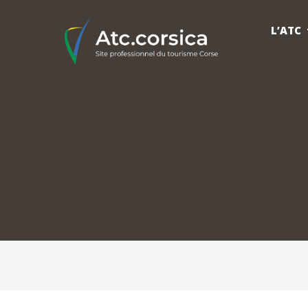
L’ATC