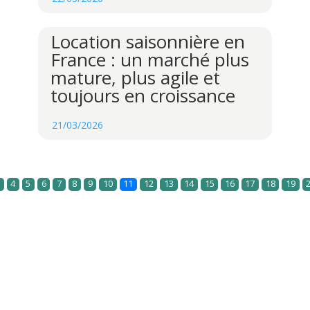
Location saisonnière en
France : un marché plus
mature, plus agile et
toujours en croissance
21/03/2026
4
5
6
7
8
9
10
11
12
13
14
15
16
17
18
19