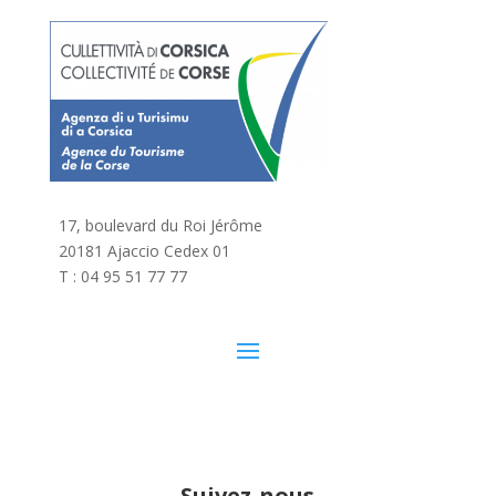
17, boulevard du Roi Jérôme
20181 Ajaccio Cedex 01
T : 04 95 51 77 77
Suivez-nous