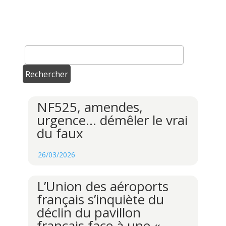
NF525, amendes,
urgence… démêler le vrai
du faux
26/03/2026
L’Union des aéroports
français s’inquiète du
déclin du pavillon
français face à une «