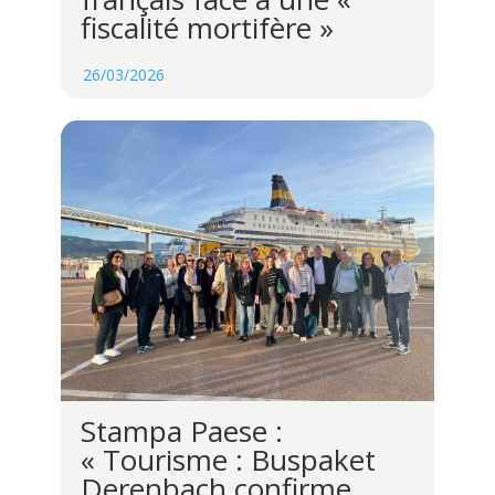
fiscalité mortifère »
26/03/2026
Stampa Paese :
« Tourisme : Buspaket
Derenbach confirme