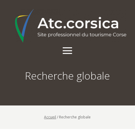
Recherche globale
Accueil
/
Recherche globale