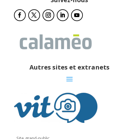
Autres sites et extranets
Site grand-public