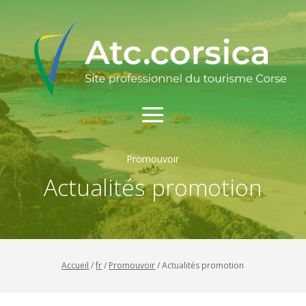
Promouvoir
Actualités promotion
Accueil
/
fr
/
Promouvoir
/
Actualités promotion