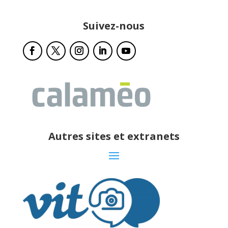
Suivez-nous
Autres sites et extranets