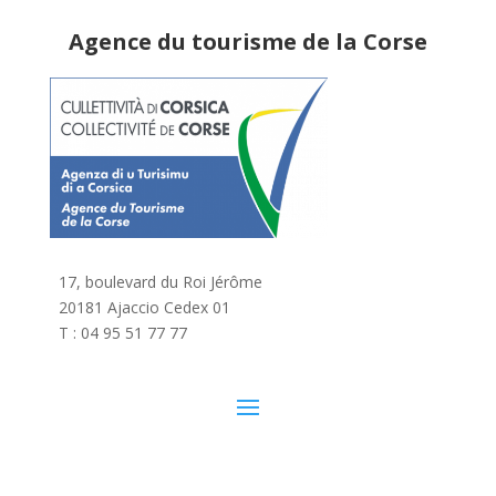
Agence du tourisme de la Corse
17, boulevard du Roi Jérôme
20181 Ajaccio Cedex 01
T : 04 95 51 77 77