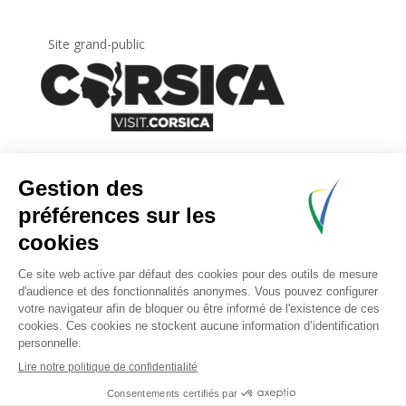
Site grand-public
Newsletter
Inscrivez-vous à
la lettre d’information
de
l’Agence du tourisme de la Corse.
.