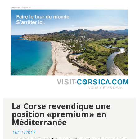
La Corse revendique une
position «premium» en
Méditerranée
16/11/2017