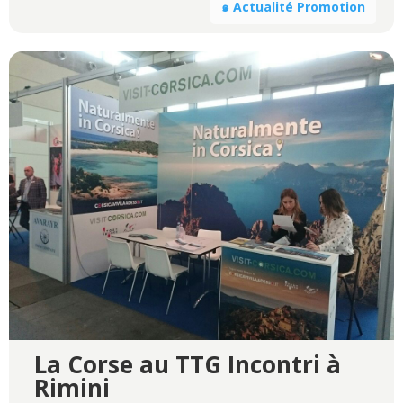
๑ Actualité Promotion
La Corse au TTG Incontri à
Rimini