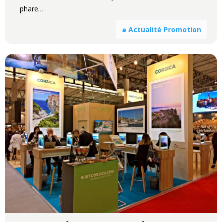
phare…
๑ Actualité Promotion