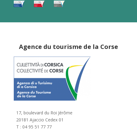
Agence du tourisme de la Corse
17, boulevard du Roi Jérôme
20181 Ajaccio Cedex 01
T : 04 95 51 77 77