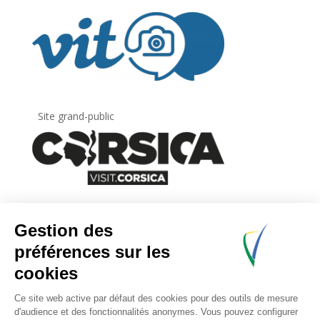
Site grand-public
Newsletter
Inscrivez-vous à
la lettre d’information
de
l’Agence du tourisme de la Corse.
.