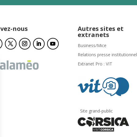
ivez-nous
Autres sites et
extranets
Business/Mice
Relations presse institutionnel
Extranet Pro : VIT
Site grand-public