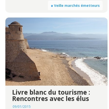
๑ Veille marchés émetteurs
Livre blanc du tourisme :
Rencontres avec les élus
09/01/2015