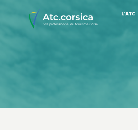
L’ATC