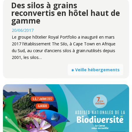
Des silos à grains
reconvertis en hôtel haut de
gamme
20/06/2017
Le groupe hôtelier Royal Portfolio a inauguré en mars
2017 l’établissement The Silo, à Cape Town en Afrique
du Sud, au cœur d’anciens silos à grain.nutilisés depuis
2001, les silos…
๑ Veille hébergements