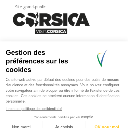
Site grand-public
Newsletter
Inscrivez-vous à
la lettre d’information
de
l’Agence du tourisme de la Corse.
.
Share This