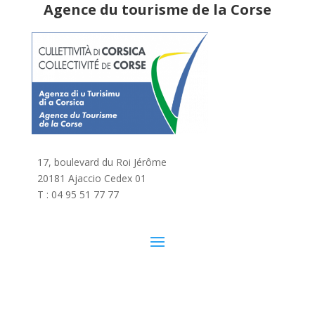
Agence du tourisme de la Corse
17, boulevard du Roi Jérôme
20181 Ajaccio Cedex 01
T : 04 95 51 77 77