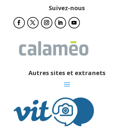
Suivez-nous
Autres sites et extranets