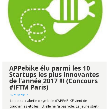
APPebike élu parmi les 10
Startups les plus innovantes
de l’année 2017 !!! (Concours
#IFTM Paris)
02/10/2017
La petite « abeille » symbole d’APPeBIKE vient de
toucher les étoiles ! Et elle ne l’a pas volé. La jeune start-