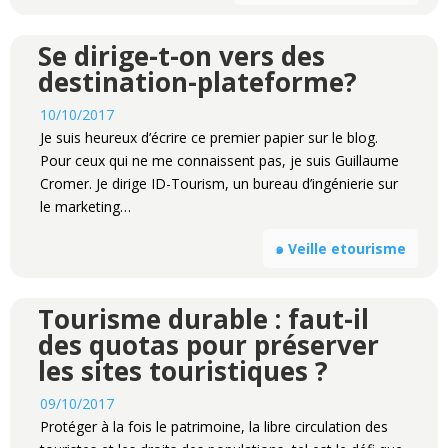
Se dirige-t-on vers des
destination-plateforme?
10/10/2017
Je suis heureux d’écrire ce premier papier sur le blog.
Pour ceux qui ne me connaissent pas, je suis Guillaume
Cromer. Je dirige ID-Tourism, un bureau d’ingénierie sur
le marketing…
๑ Veille etourisme
Tourisme durable : faut-il
des quotas pour préserver
les sites touristiques ?
09/10/2017
Protéger à la fois le patrimoine, la libre circulation des