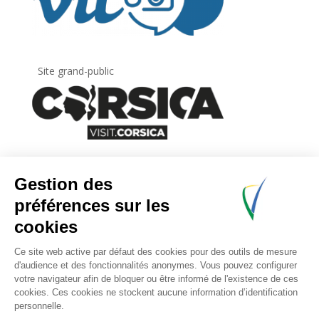
Site grand-public
Newsletter
Inscrivez-vous à
la lettre d’information
de
l’Agence du tourisme de la Corse.
.