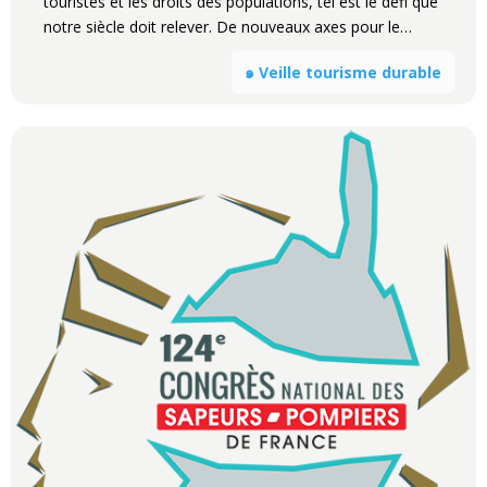
touristes et les droits des populations, tel est le défi que
notre siècle doit relever. De nouveaux axes pour le…
๑ Veille tourisme durable