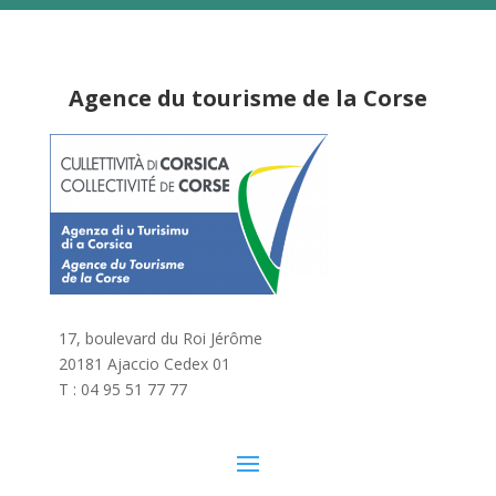
Agence du tourisme de la Corse
17, boulevard du Roi Jérôme
20181 Ajaccio Cedex 01
T : 04 95 51 77 77