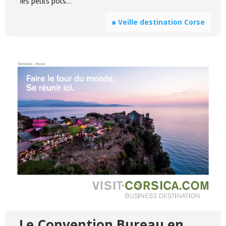
les petits pots…
๑ Veille destination Corse
Le Convention Bureau en