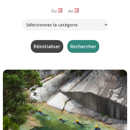
Du
Au