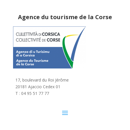
Agence du tourisme de la Corse
17, boulevard du Roi Jérôme
20181 Ajaccio Cedex 01
T : 04 95 51 77 77