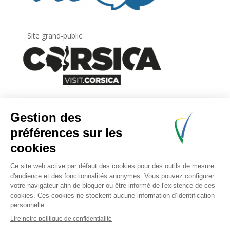
Site grand-public
Newsletter
Inscrivez-vous à
la lettre d’information
de
l’Agence du tourisme de la Corse.
.