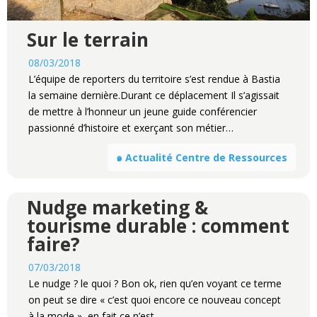
Sur le terrain
08/03/2018
L’équipe de reporters du territoire s’est rendue à Bastia
la semaine dernière.Durant ce déplacement Il s’agissait
de mettre à l’honneur un jeune guide conférencier
passionné d’histoire et exerçant son métier…
๑ Actualité Centre de Ressources
Nudge marketing &
tourisme durable : comment
faire?
07/03/2018
Le nudge ? le quoi ? Bon ok, rien qu’en voyant ce terme
on peut se dire « c’est quoi encore ce nouveau concept
à la mode », en fait ce n’est…