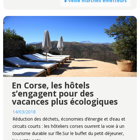
๑ Veille marchés émetteurs
En Corse, les hôtels
s’engagent pour des
vacances plus écologiques
14/03/2018
Réduction des déchets, économies d’énergie et d’eau et
circuits courts : les hôteliers corses ouvrent la voie à un
tourisme durable sur l’île.Sur le buffet du petit-déjeuner,