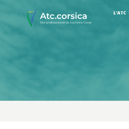
L’ATC