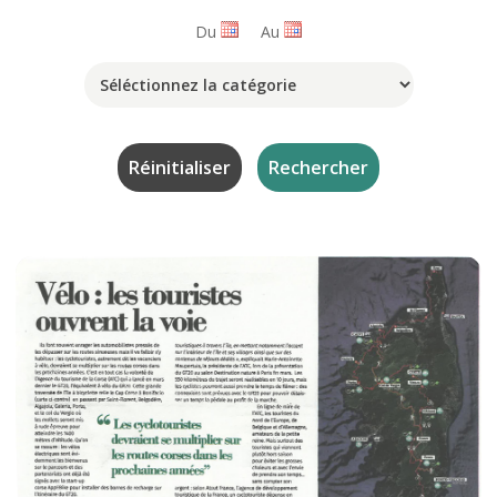
Du
Au