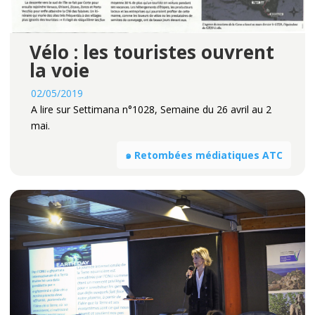
Vélo : les touristes ouvrent
la voie
02/05/2019
A lire sur Settimana n°1028, Semaine du 26 avril au 2
mai.
๑ Retombées médiatiques ATC