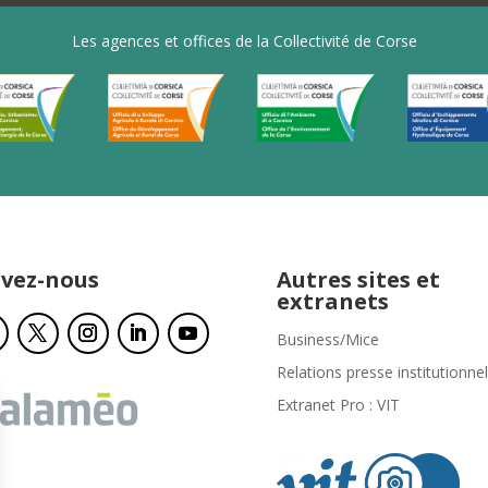
Les agences et offices de la Collectivité de Corse
ivez-nous
Autres sites et
extranets
Business/Mice
Relations presse institutionnel
Extranet Pro : VIT