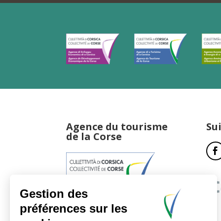
Agence du tourisme
Su
de la Corse