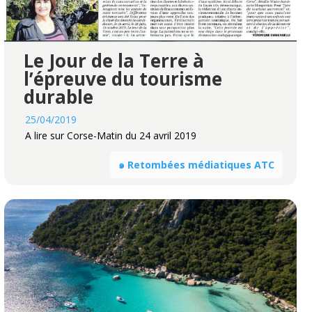
Le Jour de la Terre à
l’épreuve du tourisme
durable
25/04/2019
A lire sur Corse-Matin du 24 avril 2019
๑ Retombées médiatiques ATC