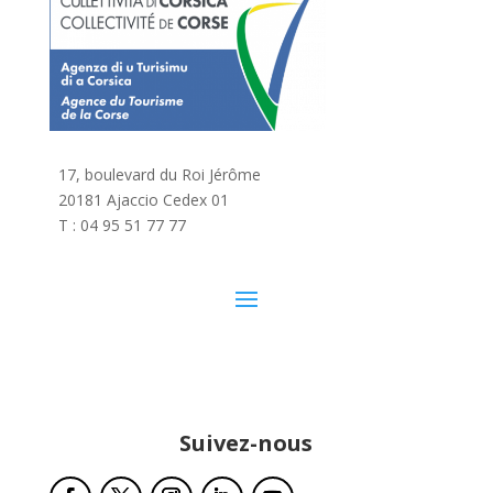
17, boulevard du Roi Jérôme
20181 Ajaccio Cedex 01
T : 04 95 51 77 77
Suivez-nous