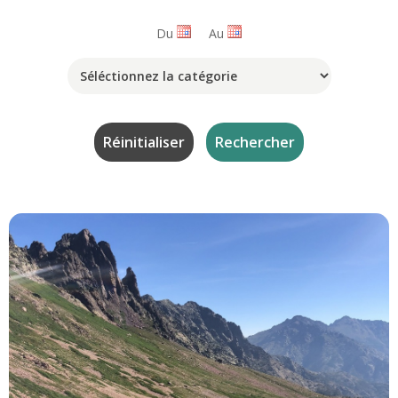
Du
Au